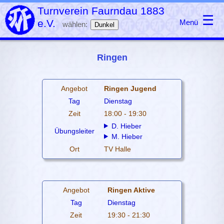
Turnverein Faurndau 1883
☰
e.V.
Menü
wählen:
Dunkel
Ringen
Angebot
Ringen Jugend
Tag
Dienstag
Zeit
18:00 - 19:30
D. Hieber
Übungsleiter
M. Hieber
Ort
TV Halle
Angebot
Ringen Aktive
Tag
Dienstag
Zeit
19:30 - 21:30