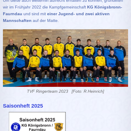
Um diese auch weiterhin aufrecht erhalten zu können, gründeten
wir im Frühjahr 2022 die Kampfgemeinschaft
KG Königsbronn-
Faurndau
und sind mit
einer Jugend- und zwei aktiven
Mannschaften
auf der Matte.
TVF Ringerteam 2023 [Foto: R.Heinrich]
Saisonheft 2025