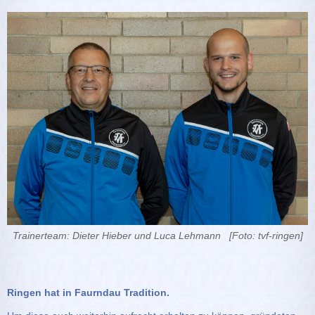
Trainerteam: Dieter Hieber und Luca Lehmann [Foto: tvf-ringen]
Ringen hat in Faurndau Tradition.