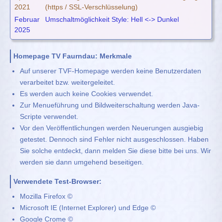
2021
(https / SSL-Verschlüsselung)
Februar
Umschaltmöglichkeit Style: Hell <-> Dunkel
2025
Homepage TV Faurndau: Merkmale
Auf unserer TVF-Homepage werden keine Benutzerdaten
verarbeitet bzw. weitergeleitet.
Es werden auch keine Cookies verwendet.
Zur Menueführung und Bildweiterschaltung werden Java-
Scripte verwendet.
Vor den Veröffentlichungen werden Neuerungen ausgiebig
getestet. Dennoch sind Fehler nicht ausgeschlossen. Haben
Sie solche entdeckt, dann melden Sie diese bitte bei uns. Wir
werden sie dann umgehend beseitigen.
Verwendete Test-Browser:
Mozilla Firefox ©
Microsoft IE (Internet Explorer) und Edge ©
Google Crome ©